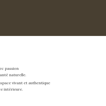
vec passion
santé naturelle.
espace vivant et authentique
e intérieure.