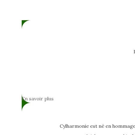
En savoir plus
Cylharmonie est né en hommage à