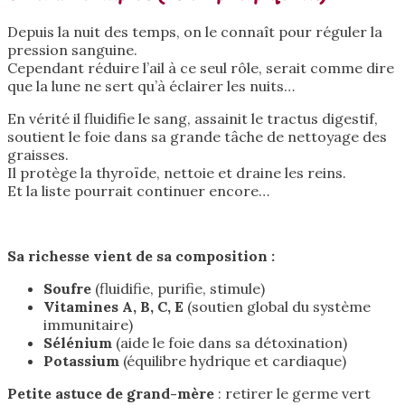
Depuis la nuit des temps, on le connaît pour réguler la
pression sanguine.
Cependant réduire l’ail à ce seul rôle, serait comme dire
que la lune ne sert qu’à éclairer les nuits…
En vérité il fluidifie le sang, assainit le tractus digestif,
soutient le foie dans sa grande tâche de nettoyage des
graisses.
Il protège la thyroïde, nettoie et draine les reins.
Et la liste pourrait continuer encore…
Sa richesse vient de sa composition :
Soufre
(fluidifie, purifie, stimule)
Vitamines A, B, C, E
(soutien global du système
immunitaire)
Sélénium
(aide le foie dans sa détoxination)
Potassium
(équilibre hydrique et cardiaque)
Petite astuce de grand-mère
: retirer le germe vert