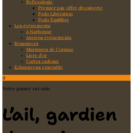
Reflexologie
Premier pas, offre découverte
Podo Libération
Podo Equilibre
Les événements
à Narbonne
Anciens événements
Ressources
Murmures de Corinne
Livre d’or
Cartes cadeaux
Echangeons ensemble
0
Votre panier est vide.
L’ail, gardien