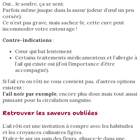
Oui… le soufre, ça se sent.
Parfois même jusque dans la sueur (odeur d’œuf un peu
corsée).
Ce n’est pas grave, mais sachez-le, cette cure peut
incommoder votre entourage !
Contre-indications
:
Cœur qui bat lentement
Certains traitements médicamenteux et l’allergie à
l’ail qui existe oui (d’où l’importance d’être
accompagné).
Si l’ail cru ou rôti ne vous convient pas, d’autres options
existent :
l’ail noir par exemple
, encore plus doux mais tout aussi
puissant pour la circulation sanguine.
Retrouver les saveurs oubliées
L’ail rôti est une invitation à rompre avec les habitudes
et les croyances culinaires figées.
Etalez-le sur un pain des fleurs, glissez-le dans une