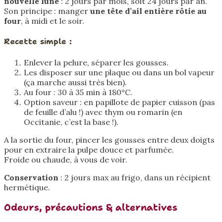
nouvelle lune
: 2 jours par mois, soit 24 jours par an.
Son principe : manger
une tête d’ail entière rôtie au
four
, à midi et le soir.
Recette simple :
Enlever la pelure, séparer les gousses.
Les disposer sur une plaque ou dans un bol vapeur
(ça marche aussi très bien).
Au four : 30 à 35 min à 180°C.
Option saveur : en papillote de papier cuisson (pas
de feuille d’alu !) avec thym ou romarin (en
Occitanie, c’est la base !).
A la sortie du four, pincer les gousses entre deux doigts
pour en extraire la pulpe douce et parfumée.
Froide ou chaude, à vous de voir.
Conservation
: 2 jours max au frigo, dans un récipient
hermétique.
Odeurs, précautions & alternatives