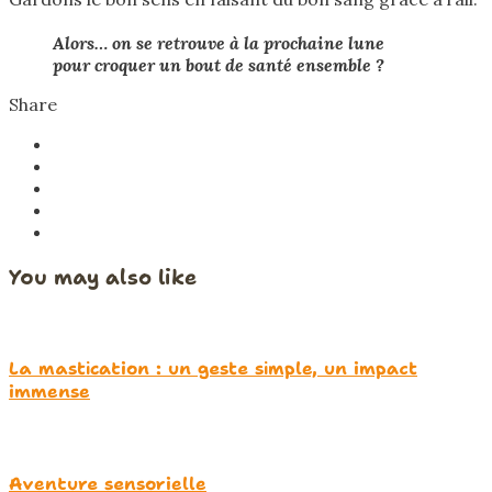
Alors… on se retrouve à la prochaine lune
pour croquer un bout de santé ensemble ?
Share
You may also like
La mastication : un geste simple, un impact
immense
Aventure sensorielle