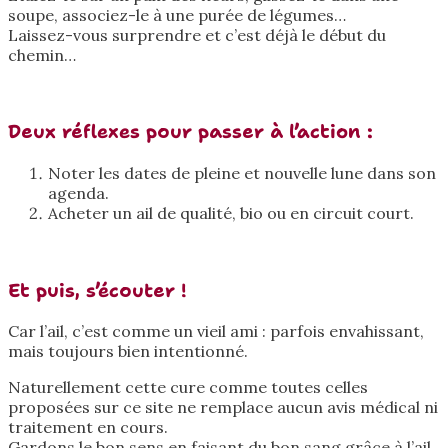
soupe, associez-le à une purée de légumes…
Laissez-vous surprendre et c’est déjà le début du
chemin…
Deux réflexes pour passer à l’action :
Noter les dates de pleine et nouvelle lune dans son
agenda.
Acheter un ail de qualité, bio ou en circuit court.
Et puis, s’écouter !
Car l’ail, c’est comme un vieil ami : parfois envahissant,
mais toujours bien intentionné.
Naturellement cette cure comme toutes celles
proposées sur ce site ne remplace aucun avis médical ni
traitement en cours.
Gardons le bon sens en faisant du bon sang grâce à l’ail.