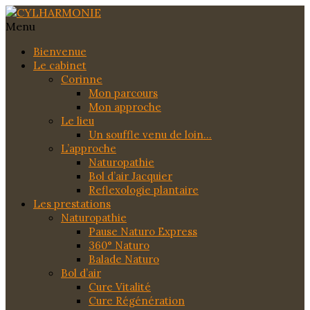
Menu
Bienvenue
Le cabinet
Corinne
Mon parcours
Mon approche
Le lieu
Un souffle venu de loin…
L’approche
Naturopathie
Bol d’air Jacquier
Reflexologie plantaire
Les prestations
Naturopathie
Pause Naturo Express
360° Naturo
Balade Naturo
Bol d’air
Cure Vitalité
Cure Régénération