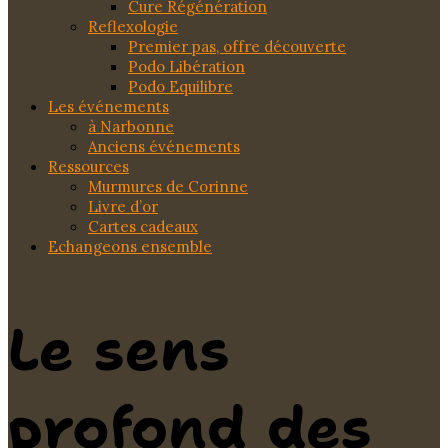
Cure Régénération
Reflexologie
Premier pas, offre découverte
Podo Libération
Podo Equilibre
Les événements
à Narbonne
Anciens événements
Ressources
Murmures de Corinne
Livre d’or
Cartes cadeaux
Echangeons ensemble
Le sens
profond des