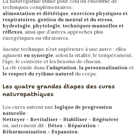
La naturopathie utilise pour cela un ensemble de
techniques complémentaires :
alimentation et diététique
,
exercices physiques et
respiratoires
,
gestion du mental et du stress
,
hydrologie
,
phytologie
,
techniques manuelles et
réflexes
, ainsi que d’autres approches plus
énergétiques ou vibratoires.
Aucune technique n’est supérieure à une autre : elles
agissent
en synergie
, selon la vitalité, le tempérament,
l’âge, le contexte et les besoins de chacun.
La clé réside dans
l’adaptation
,
la personnalisation
et
le respect du rythme naturel
du corps.
Les quatre grandes étapes des cures
naturopathiques
Les cures suivent une
logique de progression
naturelle
:
Nettoyer – Revitaliser – Stabiliser – Régénérer
ou, autrement dit :
Détox – Réparation –
Réharmonisation – Expansion.