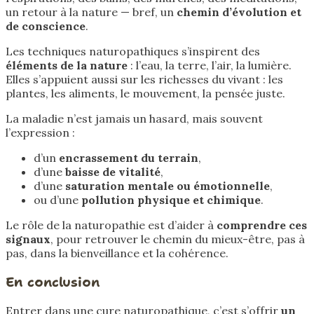
un retour à la nature — bref, un
chemin d’évolution et
de conscience
.
Les techniques naturopathiques s’inspirent des
éléments de la nature
: l’eau, la terre, l’air, la lumière.
Elles s’appuient aussi sur les richesses du vivant : les
plantes, les aliments, le mouvement, la pensée juste.
La maladie n’est jamais un hasard, mais souvent
l’expression :
d’un
encrassement du terrain
,
d’une
baisse de vitalité
,
d’une
saturation mentale ou émotionnelle
,
ou d’une
pollution physique et chimique
.
Le rôle de la naturopathie est d’aider à
comprendre ces
signaux
, pour retrouver le chemin du mieux-être, pas à
pas, dans la bienveillance et la cohérence.
En
conclusion
Entrer dans une cure naturopathique, c’est s’offrir
un