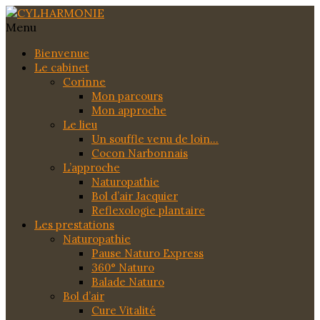
Menu
Bienvenue
Le cabinet
Corinne
Mon parcours
Mon approche
Le lieu
Un souffle venu de loin…
Cocon Narbonnais
L’approche
Naturopathie
Bol d’air Jacquier
Reflexologie plantaire
Les prestations
Naturopathie
Pause Naturo Express
360° Naturo
Balade Naturo
Bol d’air
Cure Vitalité