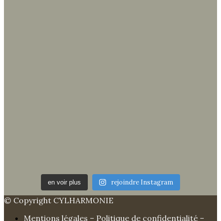
rejoindre Instagram
en voir plus
© Copyright CYLHARMONIE
Mentions légales – Politique de confidentialité –