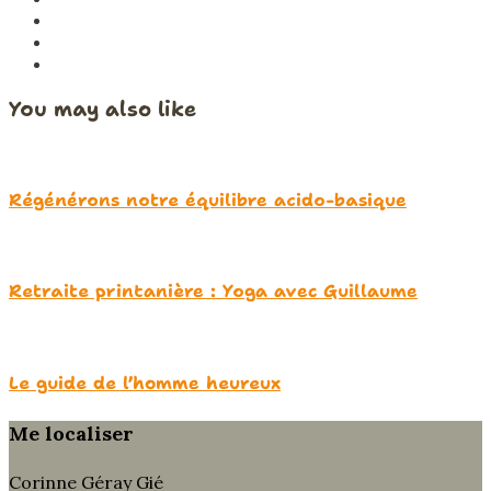
You may also like
Régénérons notre équilibre acido-basique
Retraite printanière : Yoga avec Guillaume
Le guide de l’homme heureux
Me localiser
Corinne Géray Gié