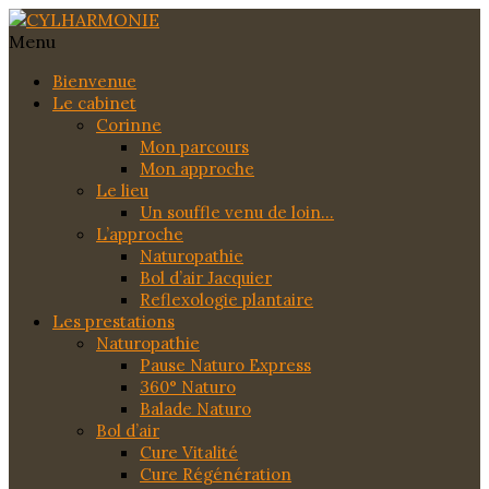
Menu
Bienvenue
Le cabinet
Corinne
Mon parcours
Mon approche
Le lieu
Un souffle venu de loin…
L’approche
Naturopathie
Bol d’air Jacquier
Reflexologie plantaire
Les prestations
Naturopathie
Pause Naturo Express
360° Naturo
Balade Naturo
Bol d’air
Cure Vitalité
Cure Régénération