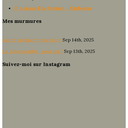
71 Avenue Elie Sermet – Narbonne
Mes murmures
Notre première rencontre
Sep 14th, 2025
La naturopathie : pour qui ?
Sep 13th, 2025
Suivez-moi sur Instagram