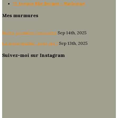
71 Avenue Elie Sermet – Narbonne
Mes murmures
Notre première rencontre
Sep 14th, 2025
La naturopathie : pour qui ?
Sep 13th, 2025
Suivez-moi sur Instagram