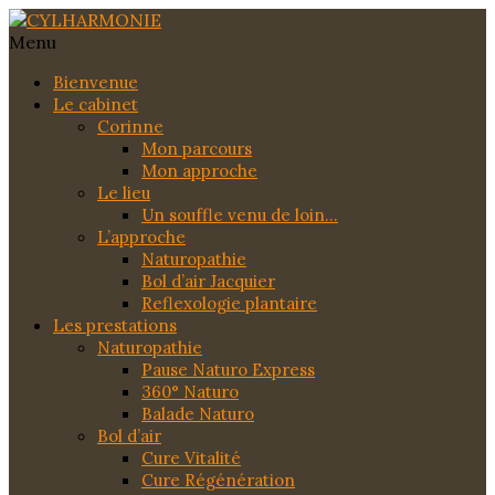
Menu
Bienvenue
Le cabinet
Corinne
Mon parcours
Mon approche
Le lieu
Un souffle venu de loin…
L’approche
Naturopathie
Bol d’air Jacquier
Reflexologie plantaire
Les prestations
Naturopathie
Pause Naturo Express
360° Naturo
Balade Naturo
Bol d’air
Cure Vitalité
Cure Régénération