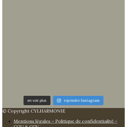
rejoindre Instagram
en voir plus
© Copyright CYLHARMONIE
Mentions légales – Politique de confidentialité –
CGU & CGV