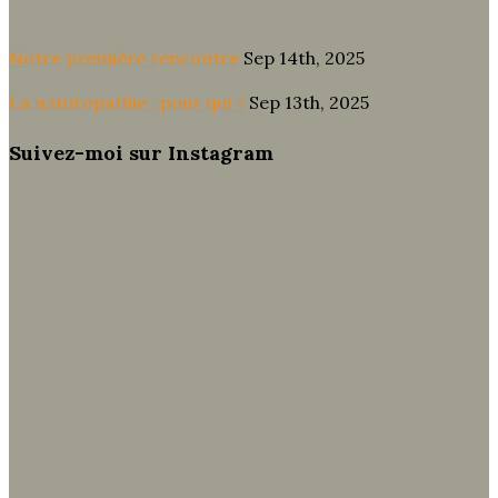
Notre première rencontre
Sep 14th, 2025
La naturopathie : pour qui ?
Sep 13th, 2025
Suivez-moi sur Instagram