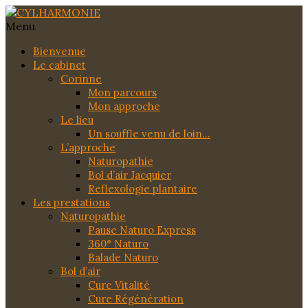
Menu
Bienvenue
Le cabinet
Corinne
Mon parcours
Mon approche
Le lieu
Un souffle venu de loin…
L’approche
Naturopathie
Bol d’air Jacquier
Reflexologie plantaire
Les prestations
Naturopathie
Pause Naturo Express
360° Naturo
Balade Naturo
Bol d’air
Cure Vitalité
Cure Régénération