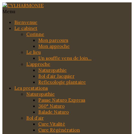
Menu
Bienvenue
Le cabinet
Corinne
Mon parcours
Mon approche
Le lieu
Un souffle venu de loin…
L’approche
Naturopathie
Bol d’air Jacquier
Reflexologie plantaire
Les prestations
Naturopathie
Pause Naturo Express
360° Naturo
Balade Naturo
Bol d’air
Cure Vitalité
Cure Régénération