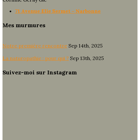
71 Avenue Elie Sermet – Narbonne
Mes murmures
Notre première rencontre
Sep 14th, 2025
La naturopathie : pour qui ?
Sep 13th, 2025
Suivez-moi sur Instagram