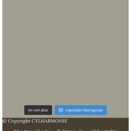
rejoindre Instagram
en voir plus
© Copyright CYLHARMONIE