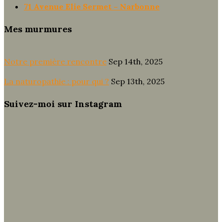
71 Avenue Elie Sermet – Narbonne
Mes murmures
Notre première rencontre
Sep 14th, 2025
La naturopathie : pour qui ?
Sep 13th, 2025
Suivez-moi sur Instagram