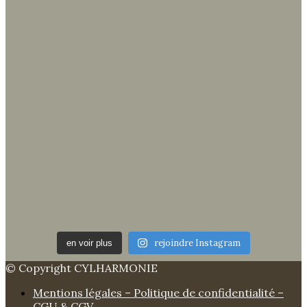
rejoindre Instagram
en voir plus
© Copyright CYLHARMONIE
Mentions légales – Politique de confidentialité –
CGU & CGV