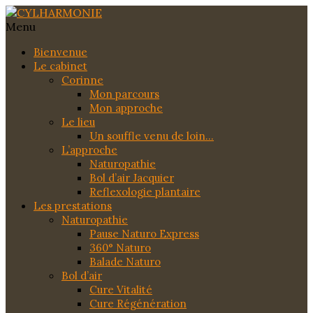
Menu
Bienvenue
Le cabinet
Corinne
Mon parcours
Mon approche
Le lieu
Un souffle venu de loin…
L’approche
Naturopathie
Bol d’air Jacquier
Reflexologie plantaire
Les prestations
Naturopathie
Pause Naturo Express
360° Naturo
Balade Naturo
Bol d’air
Cure Vitalité
Cure Régénération