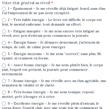
Votre état général au réveil
*
1 – Épuisement - Je me réveille déjà fatigué, lourd, sans élan.
J’ai l’impression de ne pas avoir récupéré.
2 – Très faible énergie - Le lever est difficile, le corps est
lent, le mental embrumé, tout demande un effort.
3 – Fatigue marquée - Je me sens encore très fatigué au
réveil, avec peu d’entrain pour commencer la journée.
4 – Énergie basse - Je démarre doucement, j’ai besoin de
temps, de café, de calme pour émerger.
5 – Énergie moyenne - Je me sens “correct”, sans plus. Ni
épuisé, ni vraiment en forme.
6 – Assez bonne énergie - Je me sens plutôt bien, le corps
suit, l’esprit est présent, la journée peut commencer
sereinement.
7 – Bonne énergie - Je me réveille avec un élan agréable, une
sensation de vitalité et de clarté.
8 – Très bonne énergie - Je me sens tonique, reposé,
motivé, prêt à bouger et à créer.
9 – Excellente énergie - Je me réveille plein d’entrain, le
corps léger, l’esprit clair, avec une vraie joie de commencer la