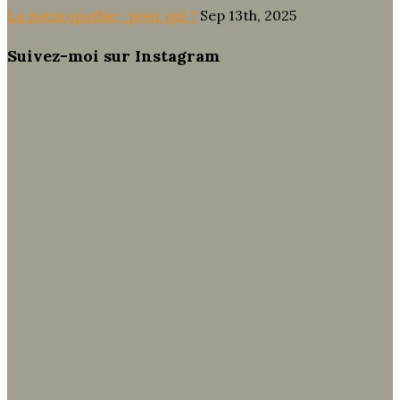
La naturopathie : pour qui ?
Sep 13th, 2025
Suivez-moi sur Instagram