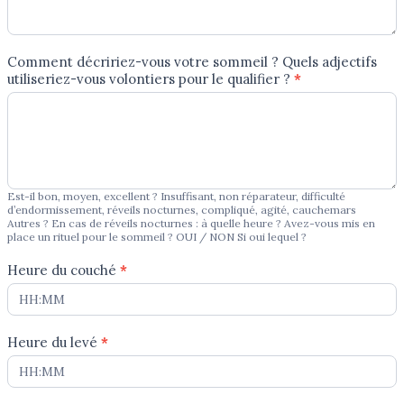
Comment décririez-vous votre sommeil ? Quels adjectifs
utiliseriez-vous volontiers pour le qualifier ?
*
Est-il bon, moyen, excellent ? Insuffisant, non réparateur, difficulté
d’endormissement, réveils nocturnes, compliqué, agité, cauchemars
Autres ? En cas de réveils nocturnes : à quelle heure ? Avez-vous mis en
place un rituel pour le sommeil ? OUI / NON Si oui lequel ?
Heure du couché
*
Heure du levé
*