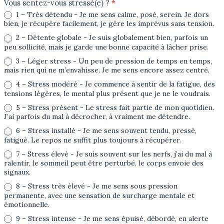
Vous sentez-vous stressé(e) ?
*
1 – Très détendu - Je me sens calme, posé, serein. Je dors
bien, je récupère facilement, je gère les imprévus sans tension.
2 – Détente globale - Je suis globalement bien, parfois un
peu sollicité, mais je garde une bonne capacité à lâcher prise.
3 – Léger stress - Un peu de pression de temps en temps,
mais rien qui ne m’envahisse. Je me sens encore assez centré.
4 – Stress modéré - Je commence à sentir de la fatigue, des
tensions légères, le mental plus présent que je ne le voudrais.
5 – Stress présent - Le stress fait partie de mon quotidien.
J’ai parfois du mal à décrocher, à vraiment me détendre.
6 – Stress installé - Je me sens souvent tendu, pressé,
fatigué. Le repos ne suffit plus toujours à récupérer.
7 – Stress élevé - Je suis souvent sur les nerfs, j’ai du mal à
ralentir, le sommeil peut être perturbé, le corps envoie des
signaux.
8 – Stress très élevé - Je me sens sous pression
permanente, avec une sensation de surcharge mentale et
émotionnelle.
9 – Stress intense - Je me sens épuisé, débordé, en alerte