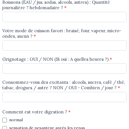
Boissons (EAU / jus, sodas, alcools, autres) : Quantité
journalière ? hebdomadaire ?
*
Votre mode de cuisson favori : braisé, four, vapeur, micro-
ondes, aucun ?
*
Grignotage : OUI / NON (Si oui : A quelles heures ?)
*
Consommez-vous des excitants : alcools, sucres, café / thé,
tabac, drogues / autre ? NON / OUI - Combien / jour ?
*
Comment est votre digestion ?
*
normal
sensation de pesanteur après les repas