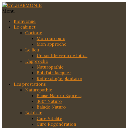
Menu
Bienvenue
Le cabinet
Corinne
Mon parcours
Mon approche
Le lieu
Un souffle venu de loin…
L’approche
Naturopathie
Bol d’air Jacquier
Reflexologie plantaire
Les prestations
Naturopathie
Pause Naturo Express
360° Naturo
Balade Naturo
Bol d’air
Cure Vitalité
Cure Régénération