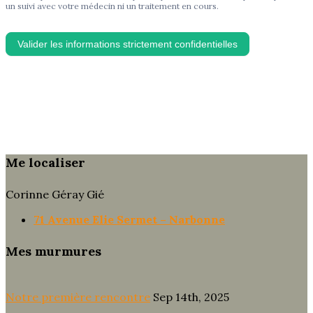
un suivi avec votre médecin ni un traitement en cours.
Valider les informations strictement confidentielles
Me localiser
Corinne Géray Gié
71 Avenue Elie Sermet – Narbonne
Mes murmures
Notre première rencontre
Sep 14th, 2025