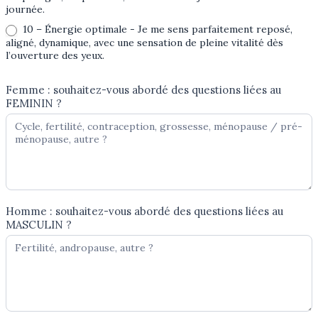
journée.
10 – Énergie optimale - Je me sens parfaitement reposé,
aligné, dynamique, avec une sensation de pleine vitalité dès
l’ouverture des yeux.
Femme : souhaitez-vous abordé des questions liées au
FEMININ ?
Homme : souhaitez-vous abordé des questions liées au
MASCULIN ?