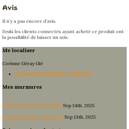
Avis
Il n’y a pas encore d’avis.
Seuls les clients connectés ayant acheté ce produit ont
la possibilité de laisser un avis.
Me localiser
Corinne Géray Gié
71 Avenue Elie Sermet – Narbonne
Mes murmures
Notre première rencontre
Sep 14th, 2025
La naturopathie : pour qui ?
Sep 13th, 2025