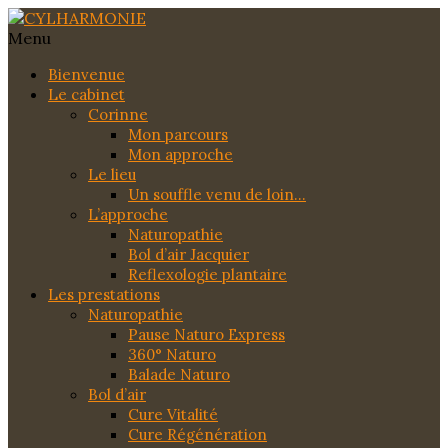
Menu
Bienvenue
Le cabinet
Corinne
Mon parcours
Mon approche
Le lieu
Un souffle venu de loin…
L’approche
Naturopathie
Bol d’air Jacquier
Reflexologie plantaire
Les prestations
Naturopathie
Pause Naturo Express
360° Naturo
Balade Naturo
Bol d’air
Cure Vitalité
Cure Régénération