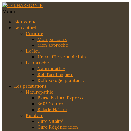
Menu
Bienvenue
Le cabinet
Corinne
Mon parcours
Mon approche
Le lieu
Un souffle venu de loin…
L’approche
Naturopathie
Bol d’air Jacquier
Reflexologie plantaire
Les prestations
Naturopathie
Pause Naturo Express
360° Naturo
Balade Naturo
Bol d’air
Cure Vitalité
Cure Régénération