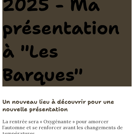
2025 - Ma
présentation
à "Les
Barques"
Un nouveau lieu à découvrir pour une
nouvelle présentation
La rentrée sera « Oxygénante » pour amorcer
l’automne et se renforcer avant les changements de
températures.