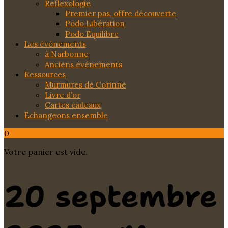
Reflexologie
Premier pas, offre découverte
Podo Libération
Podo Equilibre
Les événements
à Narbonne
Anciens événements
Ressources
Murmures de Corinne
Livre d’or
Cartes cadeaux
Echangeons ensemble
0
Votre panier est vide.
20 septembre