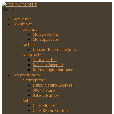
Menu
Bienvenue
Le cabinet
Corinne
Mon parcours
Mon approche
Le lieu
Un souffle venu de loin…
L’approche
Naturopathie
Bol d’air Jacquier
Reflexologie plantaire
Les prestations
Naturopathie
Pause Naturo Express
360° Naturo
Balade Naturo
Bol d’air
Cure Vitalité
Cure Régénération